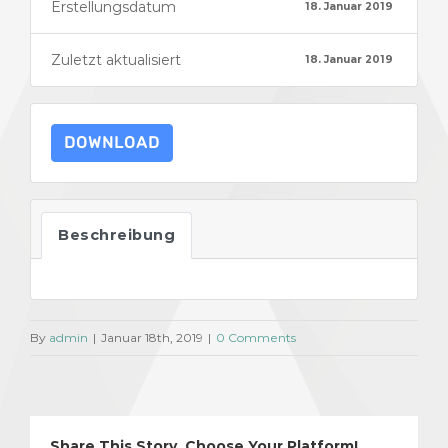
Erstellungsdatum
18. Januar 2019
Zuletzt aktualisiert
18. Januar 2019
DOWNLOAD
Beschreibung
By
admin
|
Januar 18th, 2019
|
0 Comments
Share This Story, Choose Your Platform!