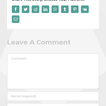
Facebook
Twitter
Reddit
LinkedIn
WhatsApp
Tumblr
Pinterest
Vk
Email
Leave A Comment
Comment